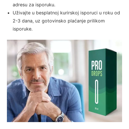
adresu za isporuku.
Uživajte u besplatnoj kurirskoj isporuci u roku od
2-3 dana, uz gotovinsko plaćanje prilikom
isporuke.