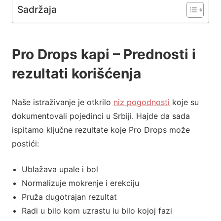
Sadržaja
Pro Drops kapi – Prednosti i
rezultati korišćenja
Naše istraživanje je otkrilo
niz pogodnosti
koje su
dokumentovali pojedinci u Srbiji. Hajde da sada
ispitamo ključne rezultate koje Pro Drops može
postići:
Ublažava upale i bol
Normalizuje mokrenje i erekciju
Pruža dugotrajan rezultat
Radi u bilo kom uzrastu iu bilo kojoj fazi