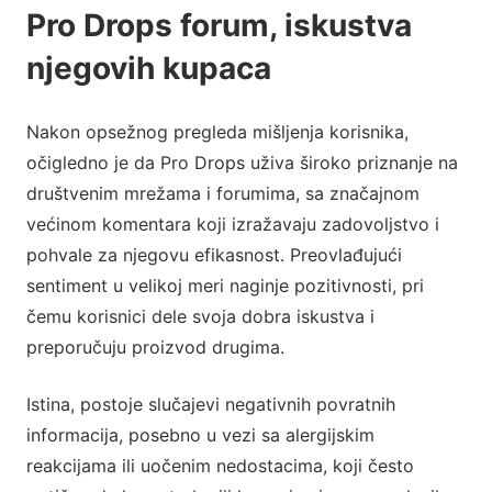
Pro Drops forum, iskustva
njegovih kupaca
Nakon opsežnog pregleda mišljenja korisnika,
očigledno je da Pro Drops uživa široko priznanje na
društvenim mrežama i forumima, sa značajnom
većinom komentara koji izražavaju zadovoljstvo i
pohvale za njegovu efikasnost. Preovlađujući
sentiment u velikoj meri naginje pozitivnosti, pri
čemu korisnici dele svoja dobra iskustva i
preporučuju proizvod drugima.
Istina, postoje slučajevi negativnih povratnih
informacija, posebno u vezi sa alergijskim
reakcijama ili uočenim nedostacima, koji često