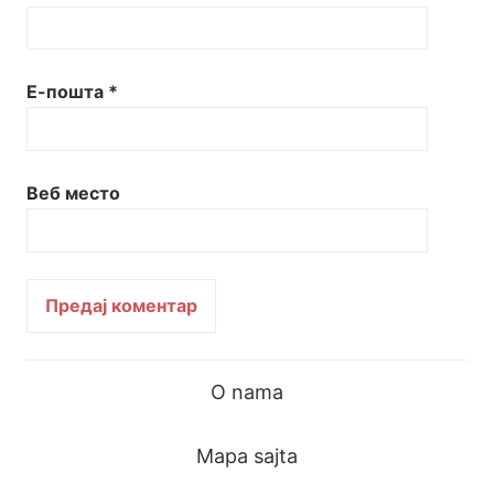
Е-пошта
*
Веб место
O nama
Mapa sajta