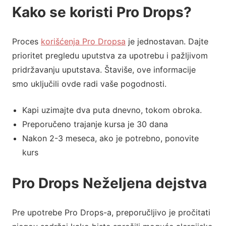
Kako se koristi Pro Drops?
Proces
korišćenja Pro Dropsa
je jednostavan. Dajte
prioritet pregledu uputstva za upotrebu i pažljivom
pridržavanju uputstava. Štaviše, ove informacije
smo uključili ovde radi vaše pogodnosti.
Kapi uzimajte dva puta dnevno, tokom obroka.
Preporučeno trajanje kursa je 30 dana
Nakon 2-3 meseca, ako je potrebno, ponovite
kurs
Pro Drops Neželjena dejstva
Pre upotrebe Pro Drops-a, ​​preporučljivo je pročitati