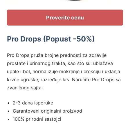
Proverite cenu
Pro Drops (Popust -50%)
Pro Drops pruža brojne prednosti za zdravlje
prostate i urinarnog trakta, kao što su: ublažava
upale i bol, normalizuje mokrenje i erekciju i uklanja
krvne ugruške, razređuje krv. Naručite Pro Drops sa
zvaničnog sajta:
2-3 dana isporuke
Garantovani originalni proizvod
100% prirodni sastojci