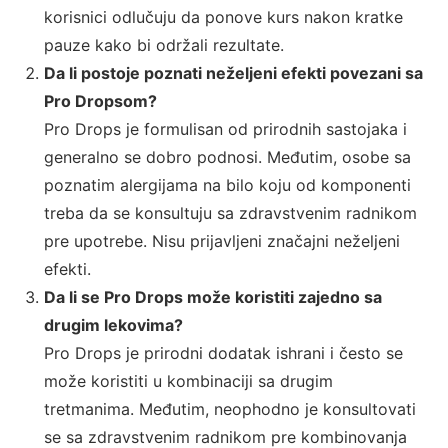
korisnici odlučuju da ponove kurs nakon kratke
pauze kako bi održali rezultate.
Da li postoje poznati neželjeni efekti povezani sa
Pro Dropsom?
Pro Drops je formulisan od prirodnih sastojaka i
generalno se dobro podnosi. Međutim, osobe sa
poznatim alergijama na bilo koju od komponenti
treba da se konsultuju sa zdravstvenim radnikom
pre upotrebe. Nisu prijavljeni značajni neželjeni
efekti.
Da li se Pro Drops može koristiti zajedno sa
drugim lekovima?
Pro Drops je prirodni dodatak ishrani i često se
može koristiti u kombinaciji sa drugim
tretmanima. Međutim, neophodno je konsultovati
se sa zdravstvenim radnikom pre kombinovanja