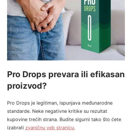
Pro Drops prevara ili efikasan
proizvod?
Pro Drops je legitiman, ispunjava međunarodne
standarde. Neke negativne kritike su rezultat
kupovine trećih strana. Budite sigurni tako što ćete
izabrati
zvaničnu veb stranicu
.