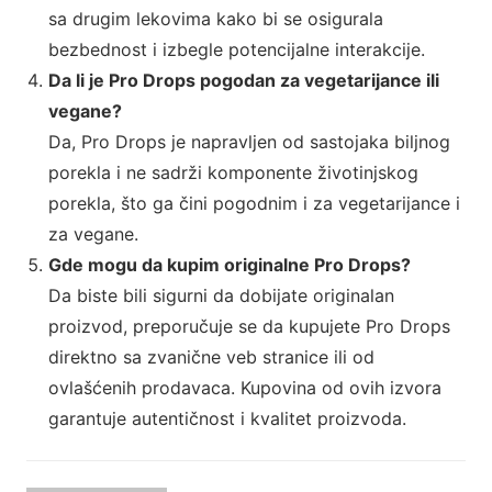
sa drugim lekovima kako bi se osigurala
bezbednost i izbegle potencijalne interakcije.
Da li je Pro Drops pogodan za vegetarijance ili
vegane?
Da, Pro Drops je napravljen od sastojaka biljnog
porekla i ne sadrži komponente životinjskog
porekla, što ga čini pogodnim i za vegetarijance i
za vegane.
Gde mogu da kupim originalne Pro Drops?
Da biste bili sigurni da dobijate originalan
proizvod, preporučuje se da kupujete Pro Drops
direktno sa zvanične veb stranice ili od
ovlašćenih prodavaca. Kupovina od ovih izvora
garantuje autentičnost i kvalitet proizvoda.