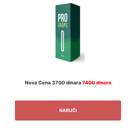
Nova Cena 3700 dinara
7400 dinara
NARUČI