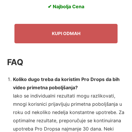
✔ Najbolja Cena
KUPI ODMAH
FAQ
Koliko dugo treba da koristim Pro Drops da bih
video primetna poboljšanja?
Iako se individualni rezultati mogu razlikovati,
mnogi korisnici prijavljuju primetna poboljšanja u
roku od nekoliko nedelja konstantne upotrebe. Za
optimalne rezultate, preporučuje se kontinuirana
upotreba Pro Dropsa najmanje 30 dana. Neki