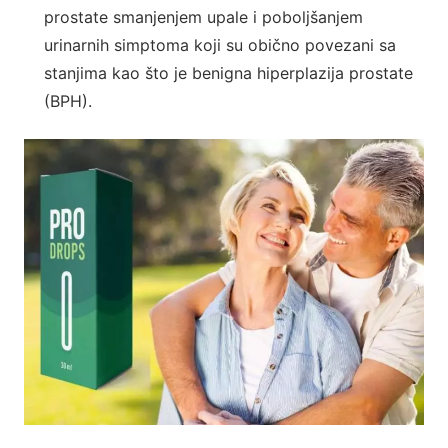
prostate smanjenjem upale i poboljšanjem
urinarnih simptoma koji su obično povezani sa
stanjima kao što je benigna hiperplazija prostate
(BPH).