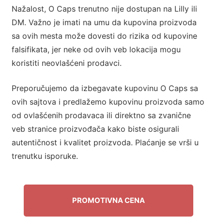
Nažalost, O Caps trenutno nije dostupan na Lilly ili
DM. Važno je imati na umu da kupovina proizvoda
sa ovih mesta može dovesti do rizika od kupovine
falsifikata, jer neke od ovih veb lokacija mogu
koristiti neovlašćeni prodavci.
Preporučujemo da izbegavate kupovinu O Caps sa
ovih sajtova i predlažemo kupovinu proizvoda samo
od ovlašćenih prodavaca ili direktno sa zvanične
veb stranice proizvođača kako biste osigurali
autentičnost i kvalitet proizvoda. Plaćanje se vrši u
trenutku isporuke.
PROMOTIVNA CENA