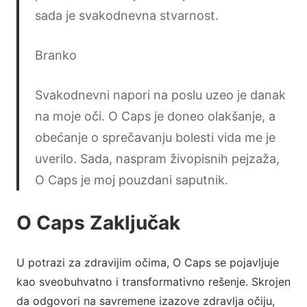
sada je svakodnevna stvarnost.
Branko
Svakodnevni napori na poslu uzeo je danak
na moje oči. O Caps je doneo olakšanje, a
obećanje o sprečavanju bolesti vida me je
uverilo. Sada, naspram živopisnih pejzaža,
O Caps je moj pouzdani saputnik.
O Caps Zaključak
U potrazi za zdravijim očima, O Caps se pojavljuje
kao sveobuhvatno i transformativno rešenje. Skrojen
da odgovori na savremene izazove zdravlja očiju,