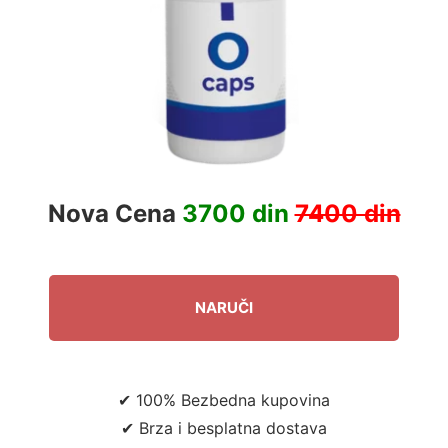
Nova Cena
3700 din
7400 din
NARUČI
✔ 100% Bezbedna kupovina
✔ Brza i besplatna dostava