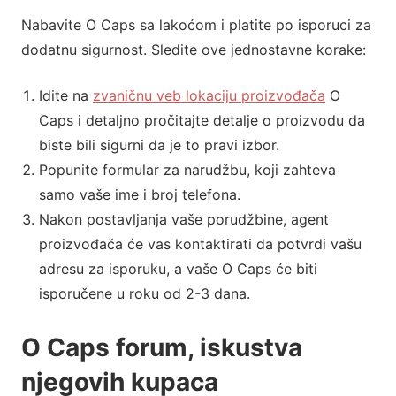
Nabavite O Caps sa lakoćom i platite po isporuci za
dodatnu sigurnost. Sledite ove jednostavne korake:
Idite na
zvaničnu veb lokaciju proizvođača
O
Caps i detaljno pročitajte detalje o proizvodu da
biste bili sigurni da je to pravi izbor.
Popunite formular za narudžbu, koji zahteva
samo vaše ime i broj telefona.
Nakon postavljanja vaše porudžbine, agent
proizvođača će vas kontaktirati da potvrdi vašu
adresu za isporuku, a vaše O Caps će biti
isporučene u roku od 2-3 dana.
O Caps forum, iskustva
njegovih kupaca