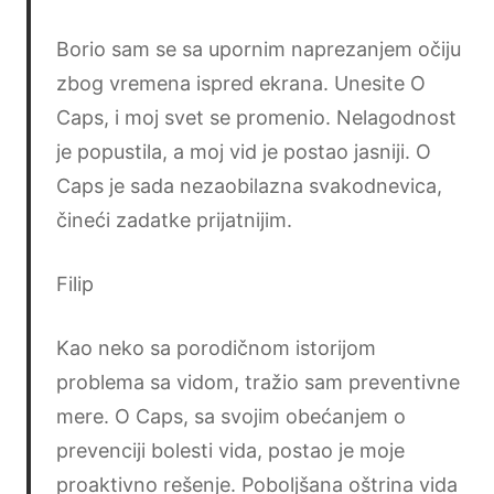
Borio sam se sa upornim naprezanjem očiju
zbog vremena ispred ekrana. Unesite O
Caps, i moj svet se promenio. Nelagodnost
je popustila, a moj vid je postao jasniji. O
Caps je sada nezaobilazna svakodnevica,
čineći zadatke prijatnijim.
Filip
Kao neko sa porodičnom istorijom
problema sa vidom, tražio sam preventivne
mere. O Caps, sa svojim obećanjem o
prevenciji bolesti vida, postao je moje
proaktivno rešenje. Poboljšana oštrina vida