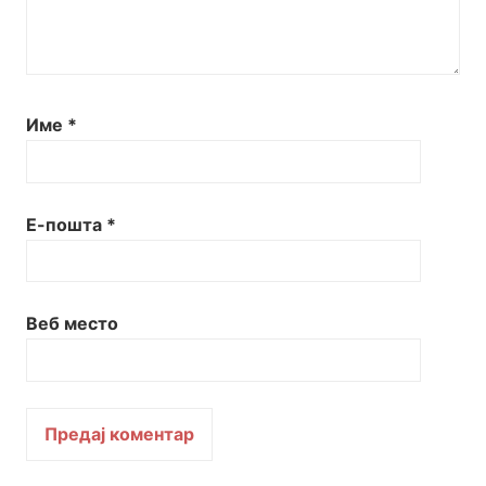
Име
*
Е-пошта
*
Веб место