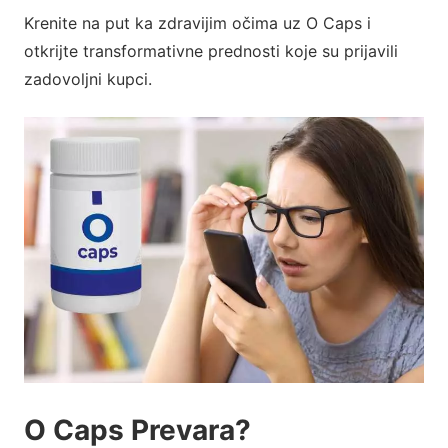
Krenite na put ka zdravijim očima uz O Caps i
otkrijte transformativne prednosti koje su prijavili
zadovoljni kupci.
O Caps Prevara?