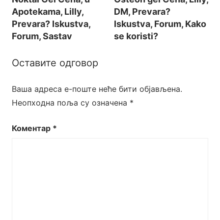
Кретање
Apotekama, Lilly,
DM, Prevara?
чланка
Prevara? Iskustva,
Iskustva, Forum, Kako
Forum, Sastav
se koristi?
Оставите одговор
Ваша адреса е-поште неће бити објављена.
Неопходна поља су означена
*
Коментар
*